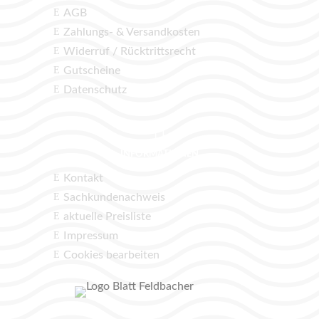
AGB
E
Zahlungs- & Versandkosten
E
Widerruf / Rücktrittsrecht
E
Gutscheine
E
Datenschutz
E

informationen
Kontakt
E
Sachkundenachweis
E
aktuelle Preisliste
E
Impressum
E
Cookies bearbeiten
E