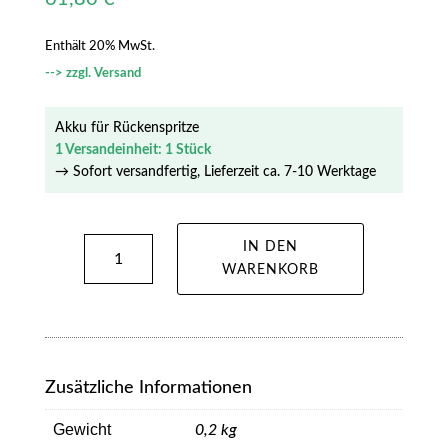
Enthält 20% MwSt.
zzgl.
Versand
Akku für Rückenspritze
1 Versandeinheit: 1 Stück
→ Sofort versandfertig, Lieferzeit ca. 7-10 Werktage
Akku
IN DEN
WARENKORB
für
Rückenspritze
Menge
Zusätzliche Informationen
Gewicht
0,2 kg