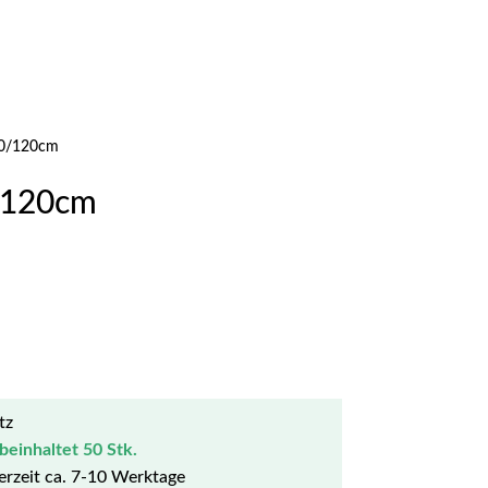
00/120cm
/120cm
tz
beinhaltet 50 Stk.
ferzeit ca. 7-10 Werktage