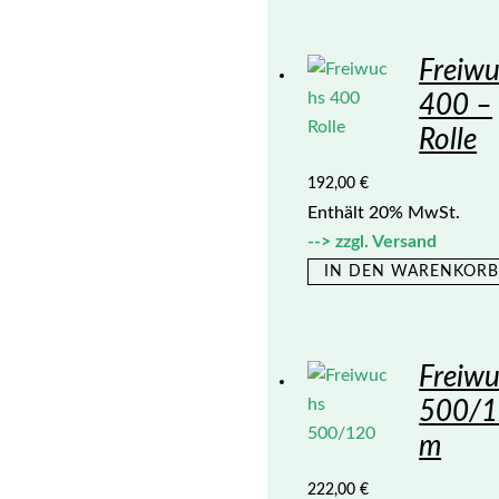
Freiw
400 –
Rolle
192,00
€
Enthält 20% MwSt.
zzgl.
Versand
IN DEN WARENKOR
Freiw
500/1
m
222,00
€