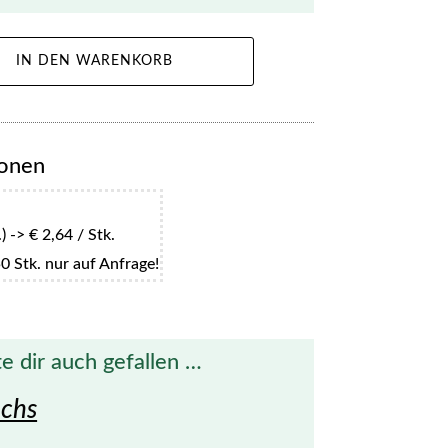
IN DEN WARENKORB
ionen
 -> € 2,64 / Stk.
0 Stk. nur auf Anfrage!
e dir auch gefallen …
uchs