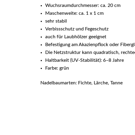
Wuchsraumdurchmesser: ca. 20 cm
Maschenweite: ca. 1 x 1 cm
sehr stabil
Verbissschutz und Fegeschutz
auch für Laubhölzer geeignet
Befestigung am Akazienpflock oder Fiberg
Die Netzstruktur kann quadratisch, rechte
Haltbarkeit (UV-Stabilität): 6–8 Jahre
Farbe: grün
Nadelbaumarten: Fichte, Lärche, Tanne