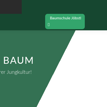
Baumschule Jöbstl
N BAUM
er Jungkultur!