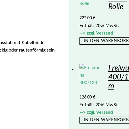
Rolle
222,00
€
Enthält 20% MwSt.
zzgl.
Versand
IN DEN WARENKOR
lasstab mit Kabelbinder
ckig oder rautenförmig sein
Freiw
400/1
m
126,00
€
Enthält 20% MwSt.
zzgl.
Versand
IN DEN WARENKOR