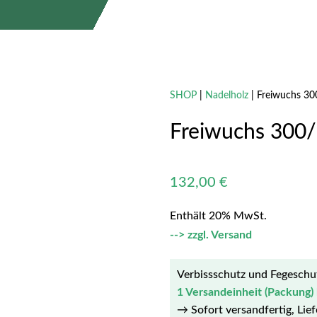
SHOP
|
Nadelholz
| Freiwuchs 3
Freiwuchs 300
132,00
€
Enthält 20% MwSt.
zzgl.
Versand
Verbissschutz und Fegeschu
1 Versandeinheit (Packung) 
→ Sofort versandfertig, Lie