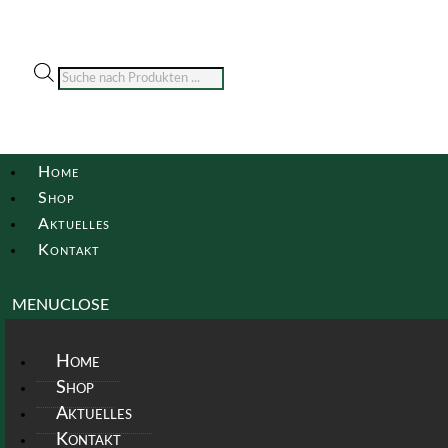
Products
search
Home
Shop
Aktuelles
Kontakt
MENU
CLOSE
Home
Shop
Aktuelles
Kontakt